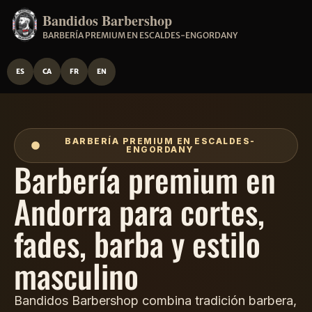
Bandidos Barbershop
BARBERÍA PREMIUM EN ESCALDES-ENGORDANY
ES
CA
FR
EN
BARBERÍA PREMIUM EN ESCALDES-
ENGORDANY
Barbería premium en
Andorra para cortes,
fades, barba y estilo
masculino
Bandidos Barbershop combina tradición barbera,