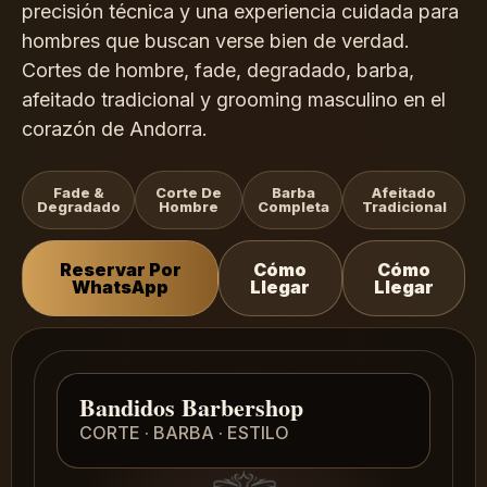
precisión técnica y una experiencia cuidada para
hombres que buscan verse bien de verdad.
Cortes de hombre, fade, degradado, barba,
afeitado tradicional y grooming masculino en el
corazón de Andorra.
Fade &
Corte De
Barba
Afeitado
Degradado
Hombre
Completa
Tradicional
Reservar Por
Cómo
Cómo
WhatsApp
Llegar
Llegar
Bandidos Barbershop
CORTE · BARBA · ESTILO