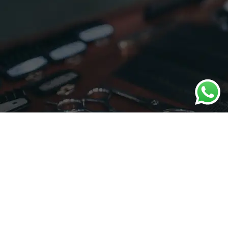
December 26, 2023
arif
STANDARD BLOG POST