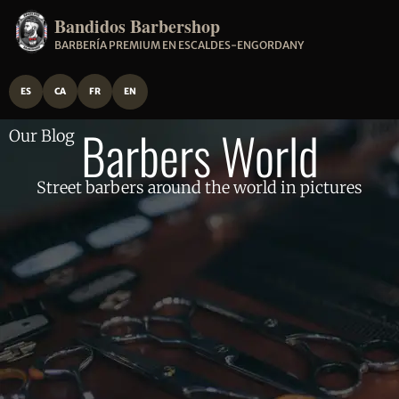
Bandidos Barbershop
BARBERÍA PREMIUM EN ESCALDES-ENGORDANY
ES
CA
FR
EN
Barbers World
Our Blog
Street barbers around the world in pictures